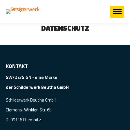
DATENSCHUTZ
Sie befinden sich hier:
KONTAKT
SW/DE/SIGN - eine Marke
der Schilderwerk Beutha GmbH
Schilderwerk Beutha GmbH
Clemens-Winkler-Str. 6b
D-09116 Chemnitz